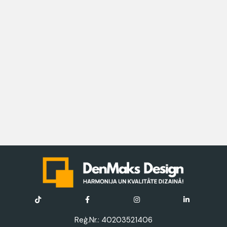
Reģ.Nr.: 40203521406