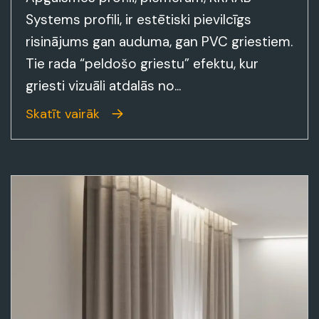
Systems profili, ir estētiski pievilcīgs
risinājums gan auduma, gan PVC griestiem.
Tie rada “peldošo griestu” efektu, kur
griesti vizuāli atdalās no...
Skatīt vairāk