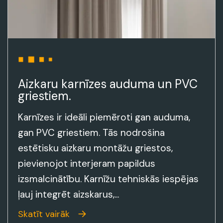
Aizkaru karnīzes auduma un PVC
griestiem.
Karnīzes ir ideāli piemēroti gan auduma,
gan PVC griestiem. Tās nodrošina
estētisku aizkaru montāžu griestos,
pievienojot interjeram papildus
izsmalcinātību. Karnīžu tehniskās iespējas
ļauj integrēt aizskarus,...
Skatīt vairāk