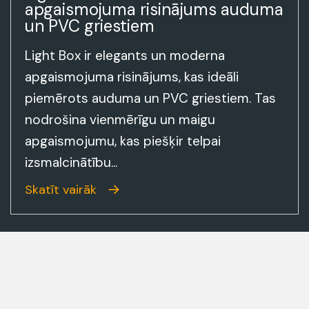
apgaismojuma risinājums auduma
un PVC griestiem
Light Box ir elegants un moderna
apgaismojuma risinājums, kas ideāli
piemērots auduma un PVC griestiem. Tas
nodrošina vienmērīgu un maigu
apgaismojumu, kas piešķir telpai
izsmalcinātību...
Skatīt vairāk