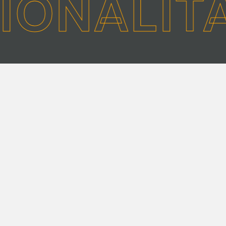
IONALITĀ