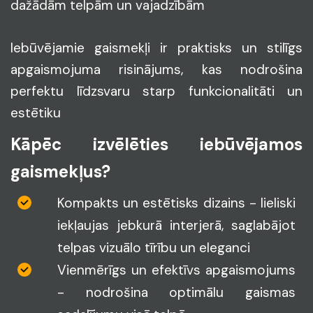
dažādām telpām un vajadzībām
Iebūvējamie gaismekļi ir praktisks un stilīgs
apgaismojuma risinājums, kas nodrošina
perfektu līdzsvaru starp funkcionalitāti un
estētiku
Kāpēc izvēlēties iebūvējamos
gaismekļus?
Kompakts un estētisks dizains - lieliski
iekļaujas jebkurā interjerā, saglabājot
telpas vizuālo tīrību un eleganci
Vienmērīgs un efektīvs apgaismojums
- nodrošina optimālu gaismas