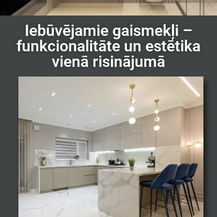
Iebūvējamie gaismekļi –
funkcionalitāte un estētika
vienā risinājumā