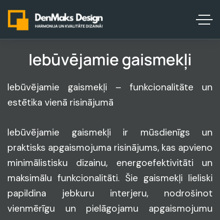
Iebūvējamie gaismekļi
Iebūvējamie gaismekļi – funkcionalitāte un
estētika vienā risinājumā
Iebūvējamie gaismekļi ir mūsdienīgs un
praktisks apgaismojuma risinājums, kas apvieno
minimālistisku dizainu, energoefektivitāti un
maksimālu funkcionalitāti. Šie gaismekļi lieliski
papildina jebkuru interjeru, nodrošinot
vienmērīgu un pielāgojamu apgaismojumu