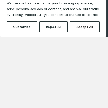
We use cookies to enhance your browsing experience,
Dizaineriem
serve personalised ads or content, and analyse our traffic.
By clicking "Accept All", you consent to our use of cookies.
Privātuma un sīkdatņu politikas
Customise
Reject All
Accept All
Sazinies ar mums