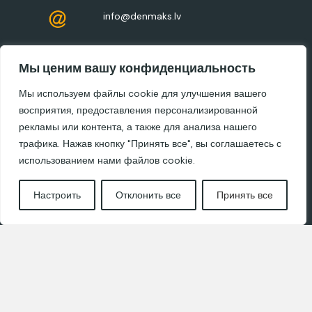
info@denmaks.lv
+37126124901
Мы ценим вашу конфиденциальность
Мы используем файлы cookie для улучшения вашего
Юридический адрес: Zaļā iela 8-41,
восприятия, предоставления персонализированной
Ropaži, LV-2135
рекламы или контента, а также для анализа нашего
трафика. Нажав кнопку "Принять все", вы соглашаетесь с
Дизайнерам
использованием нами файлов cookie.
Политика конфиденциальности и
Настроить
Отклонить все
Принять все
использования файлов cookie
Свяжитесь с нами