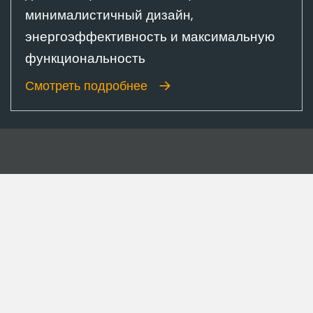
минималистичный дизайн,
энергоэффективность и максимальную
функциональность
Смотреть подробнее